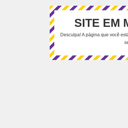
SITE EM
Desculpa! A página que você est
s