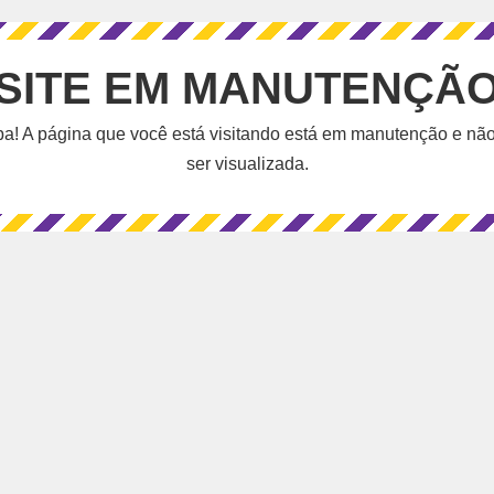
SITE EM MANUTENÇÃ
a! A página que você está visitando está em manutenção e nã
ser visualizada.